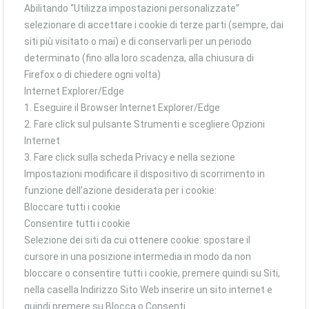
Abilitando “Utilizza impostazioni personalizzate”
selezionare di accettare i cookie di terze parti (sempre, dai
siti più visitato o mai) e di conservarli per un periodo
determinato (fino alla loro scadenza, alla chiusura di
Firefox o di chiedere ogni volta)
Internet Explorer/Edge
1. Eseguire il Browser Internet Explorer/Edge
2. Fare click sul pulsante Strumenti e scegliere Opzioni
Internet
3. Fare click sulla scheda Privacy e nella sezione
Impostazioni modificare il dispositivo di scorrimento in
funzione dell’azione desiderata per i cookie:
Bloccare tutti i cookie
Consentire tutti i cookie
Selezione dei siti da cui ottenere cookie: spostare il
cursore in una posizione intermedia in modo da non
bloccare o consentire tutti i cookie, premere quindi su Siti,
nella casella Indirizzo Sito Web inserire un sito internet e
quindi premere su Blocca o Consenti