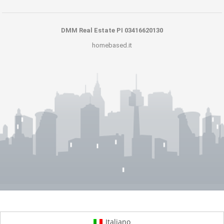
DMM Real Estate PI 03416620130
homebased.it
Italiano