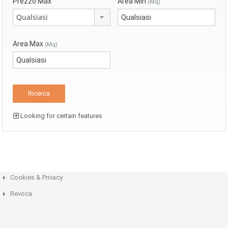
Prezzo Max
Area Min
(Mq)
Qualsiasi
Area Max
(Mq)
Looking for certain features
Cookies & Privacy
Revoca