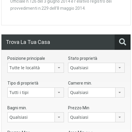
Ufficiale n.126 del 3 giugno 2014 e r elativo registro dei
provvedimenti n.229 dell’8 maggio 2014.
Trova La Tua Casa
Posizione principale
Stato proprietà
Tutte le località
Qualsiasi
Tipo di proprietà
Camere min.
Tutti i tipi
Qualsiasi
Bagni min.
Prezzo Min
Qualsiasi
Qualsiasi