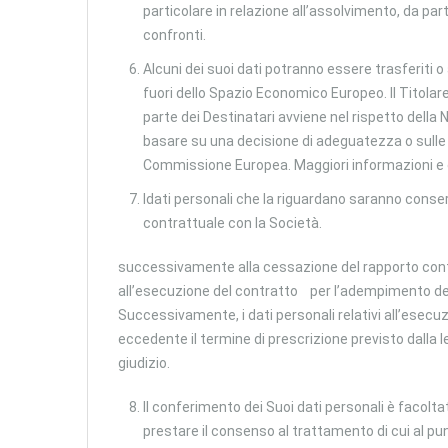
particolare in relazione all’assolvimento, da par
confronti.
Alcuni dei suoi dati potranno essere trasferiti o
fuori dello Spazio Economico Europeo. Il Titolar
parte dei Destinatari avviene nel rispetto della 
basare su una decisione di adeguatezza o sulle
Commissione Europea. Maggiori informazioni e cop
Idati personali che la riguardano saranno conser
contrattuale con la Società.
successivamente alla cessazione del rapporto contra
all’esecuzione del contratto per l’adempimento degli 
Successivamente, i dati personali relativi all’esec
eccedente il termine di prescrizione previsto dalla 
giudizio.
Il conferimento dei Suoi dati personali è facoltati
prestare il consenso al trattamento di cui al pu