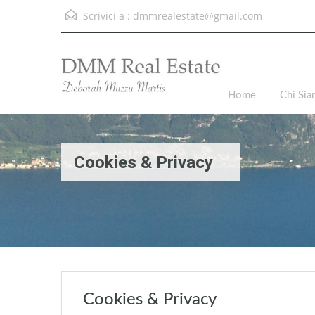
Scrivici a :
dmmrealestate@gmail.com
Home
Chi Si
Cookies & Privacy
Cookies & Privacy