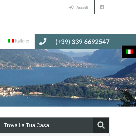
Accedi
Italiano
(+39) 339 6692547
Trova La Tua Casa