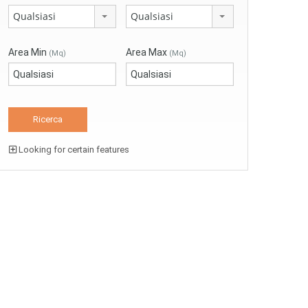
Qualsiasi
Qualsiasi
Area Min
Area Max
(Mq)
(Mq)
Looking for certain features