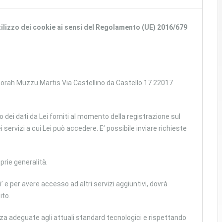
’utilizzo dei cookie ai sensi del Regolamento (UE) 2016/679
eborah Muzzu Martis Via Castellino da Castello 17 22017
to dei dati da Lei forniti al momento della registrazione sul
servizi a cui Lei può accedere. E’ possibile inviare richieste
prie generalità.
i’ e per avere accesso ad altri servizi aggiuntivi, dovrà
ito.
ezza adeguate agli attuali standard tecnologici e rispettando