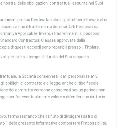
te nostra, delle obbligazioni contrattuali assunte nei Suoi
 archiviati presso Destinatari che si potrebbero trovare al di
e assicura che il trattamento dei suoi Dati Personali da
Normativa Applicabile. Invero, i trasferimenti si possono
 Standard Contractual Clauses approvate dalla
ia di questi accordi sono reperibili presso il Titolare.
vati per tutto il tempo di durata del Suo rapporto
ttuale, la Società conserverà i dati personali relativi
obblighi di contratto e di legge, anche di tipo fiscale.
uzione del contratto verranno conservati per un periodo non
legge per far eventualmente valere o difendere un diritto in
vo, fermo restando che il rifiuto di divulgare i dati o di
nto 1 della presente informativa comporterà l’impossibilità,