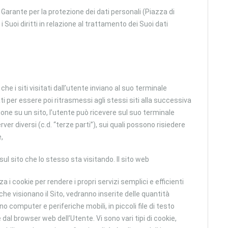
al Garante per la protezione dei dati personali (Piazza di
Suoi diritti in relazione al trattamento dei Suoi dati
he i siti visitati dall’utente inviano al suo terminale
per essere poi ritrasmessi agli stessi siti alla successiva
one su un sito, l’utente può ricevere sul suo terminale
er diversi (c.d. “terze parti”), sui quali possono risiedere
,
 sul sito che lo stesso sta visitando. Il sito web
 i cookie per rendere i propri servizi semplici e efficienti
 che visionano il Sito, vedranno inserite delle quantità
no computer e periferiche mobili, in piccoli file di testo
 dal browser web dell’Utente. Vi sono vari tipi di cookie,