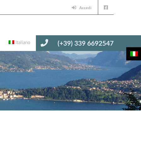
Accedi
Italiano
(+39) 339 6692547