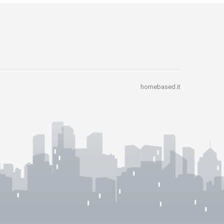
homebased.it