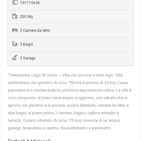
191710636
250 Mq
3 Camere da letto
3 Bagni
2 Garage
Tremezzina, Lago di Como – Villa con piscina e vista lago. Villa
unifamiliare con giardino di circa 750 mq e piscina di 24 mq. L’area
panoramica e residenziale ha un’ottima esposizione solare. La villa è
così composta: al piano terra ampio soggiorno, con vetrate che si
aprono sul giardino e la piscina, cucina abitabile, camera da letto e
due bagni; al piano primo 2 camere, bagno, cabine armadio e
terrazzi. Il piano interrato di circa 170 mq consiste di un ampio
garage, lavanderia e cantina. Riscaldamento a pavimento.