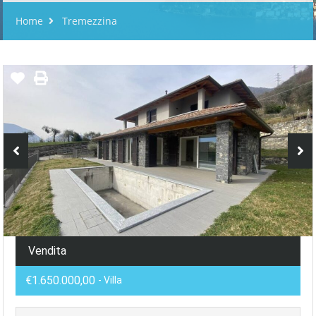
Home
Tremezzina
Vendita
€1.650.000,00
- Villa