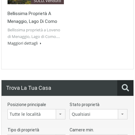
SOLD, Venduto
Bellissima Proprietà A
Menaggio, Lago Di Como
Bellissima proprietà a Loveno
di Menaggio, Lago di Como.…
Maggiori dettagli
Trova La Tua Casa
Posizione principale
Stato proprietà
Tutte le località
Qualsiasi
Tipo di proprietà
Camere min.